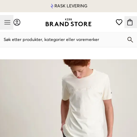
RASK LEVERING
Mobile Menu
Søk etter produkter, kategorier eller varemerker
Mobile Menu