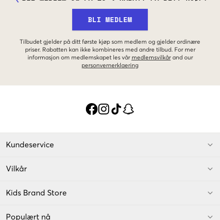
BLI MEDLEM
Tilbudet gjelder på ditt første kjøp som medlem og gjelder ordinære
priser. Rabatten kan ikke kombineres med andre tilbud. For mer
informasjon om medlemskapet les vår
medlemsvilkår
and our
personvernerklaering
Kundeservice
Vilkår
Kids Brand Store
Populært nå