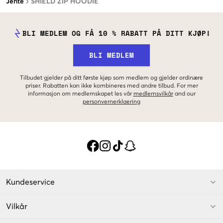
Jente
SHIELD ZIP HOODIE
BLI MEDLEM OG FÅ 10 % RABATT PÅ DITT KJØP!
BLI MEDLEM
Tilbudet gjelder på ditt første kjøp som medlem og gjelder ordinære
priser. Rabatten kan ikke kombineres med andre tilbud. For mer
informasjon om medlemskapet les vår
medlemsvilkår
and our
personvernerklaering
Kundeservice
Vilkår