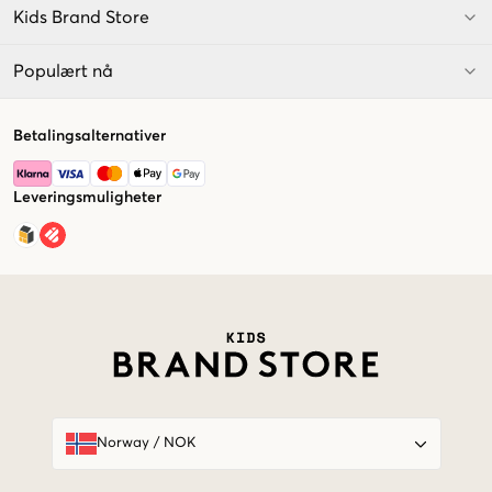
Kids Brand Store
Populært nå
Betalingsalternativer
Leveringsmuligheter
Market switcher
Norway
/
NOK