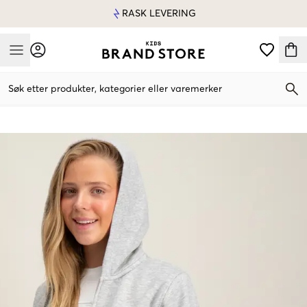
RASK LEVERING
Mobile Menu
Søk etter produkter, kategorier eller varemerker
Mobile Menu