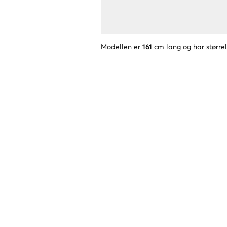
Modellen er
161
cm lang og har større