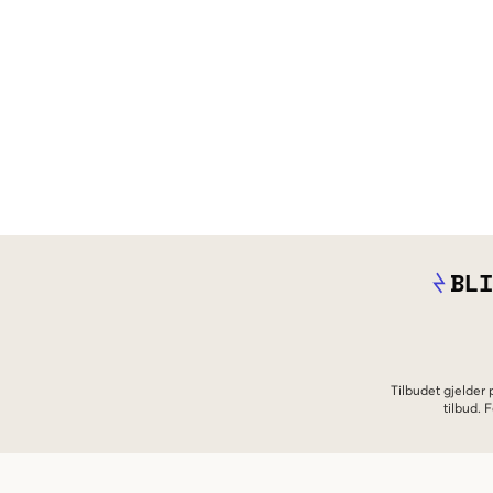
BLI
Tilbudet gjelder
tilbud.