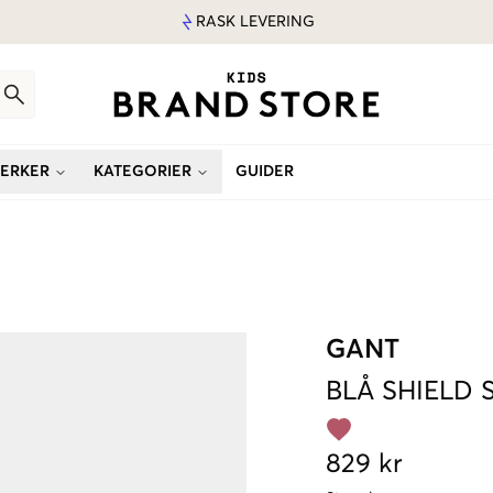
RASK LEVERING
ERKER
KATEGORIER
GUIDER
GANT
BLÅ
SHIELD 
829 kr