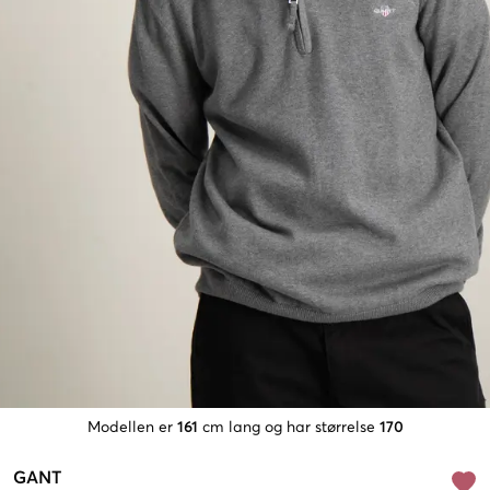
Modellen er
161
cm lang og har størrelse
170
GANT