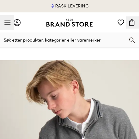
RASK LEVERING
Mobile Menu
Søk etter produkter, kategorier eller varemerker
Mobile Menu