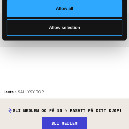
Vaskeråd
:
Allow all
Washing advice
Allow selection
Materiale
Jente
SALLYSY TOP
BLI MEDLEM OG FÅ 10 % RABATT PÅ DITT KJØP!
BLI MEDLEM