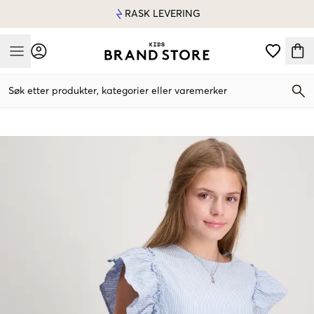
RASK LEVERING
Mobile Menu
Søk etter produkter, kategorier eller varemerker
Mobile Menu