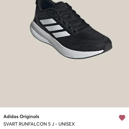
Adidas Originals
SVART
RUNFALCON 5 J
-
UNISEX