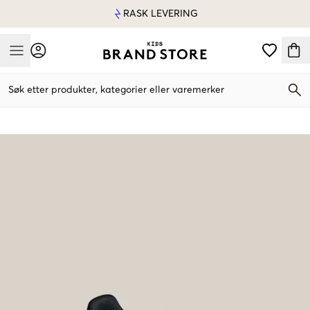
RASK LEVERING
Mobile Menu
Søk etter produkter, kategorier eller varemerker
Mobile Menu