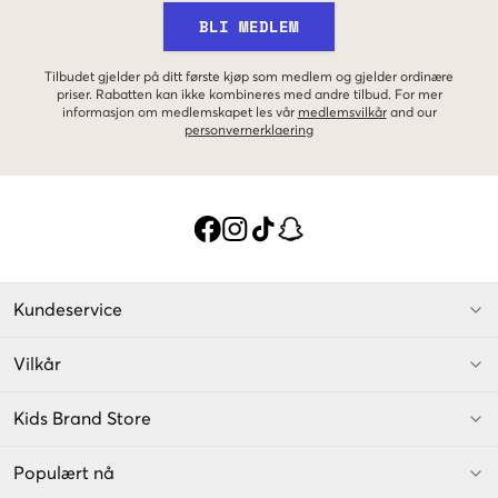
BLI MEDLEM
Tilbudet gjelder på ditt første kjøp som medlem og gjelder ordinære
priser. Rabatten kan ikke kombineres med andre tilbud. For mer
informasjon om medlemskapet les vår
medlemsvilkår
and our
personvernerklaering
Kundeservice
Vilkår
Kids Brand Store
Populært nå