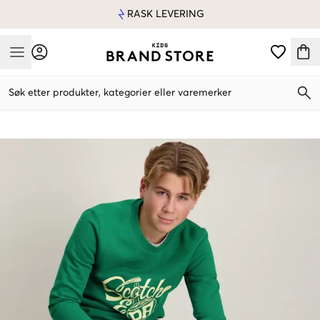
RASK LEVERING
Mobile Menu
Søk etter produkter, kategorier eller varemerker
Mobile Menu