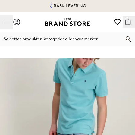
RASK LEVERING
Mobile Menu
Søk etter produkter, kategorier eller varemerker
Mobile Menu