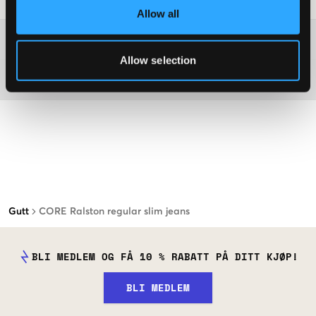
Allow all
Washing advice
Allow selection
Materiale
Gutt
CORE Ralston regular slim jeans
BLI MEDLEM OG FÅ 10 % RABATT PÅ DITT KJØP!
BLI MEDLEM