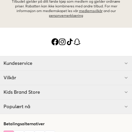
Tilbudet gjelder på ditt første kjøp som medlem og gjelder ordinære
priser. Rabatten kan ikke kombineres med andre tilbud. For mer
informasjon om medlemskapet les vår
medlemsvilkår
and our
personvernerklaering
Kundeservice
Vilkår
Kids Brand Store
Populært nå
Betalingsalternativer