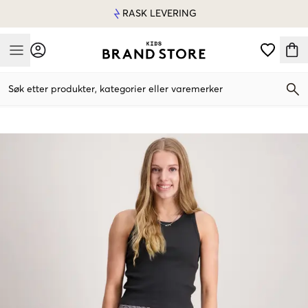
RASK LEVERING
Mobile Menu
Søk etter produkter, kategorier eller varemerker
Mobile Menu