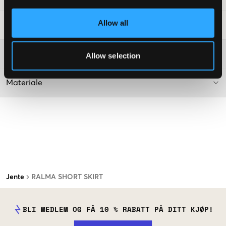
Allow all
Vaskeråd
:
Washing advice
Allow selection
Materiale
Jente
RALMA SHORT SKIRT
BLI MEDLEM OG FÅ 10 % RABATT PÅ DITT KJØP!