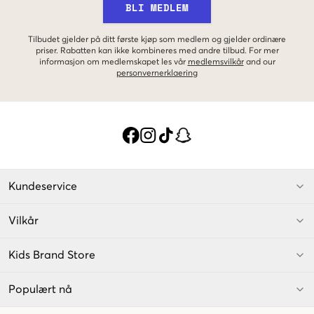
BLI MEDLEM
Tilbudet gjelder på ditt første kjøp som medlem og gjelder ordinære
priser. Rabatten kan ikke kombineres med andre tilbud. For mer
informasjon om medlemskapet les vår
medlemsvilkår
and our
personvernerklaering
Kundeservice
Vilkår
Kids Brand Store
Populært nå