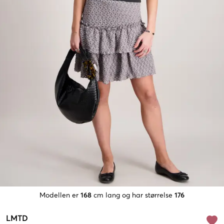
Modellen er
168
cm lang og har størrelse
176
LMTD