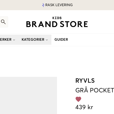
RASK LEVERING
ERKER
KATEGORIER
GUIDER
RYVLS
GRÅ
POCKET
439 kr