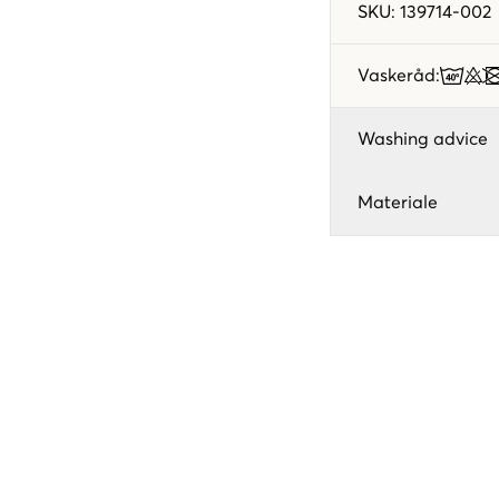
SKU
:
139714-002
Vaskeråd
:
Washing advice
Materiale