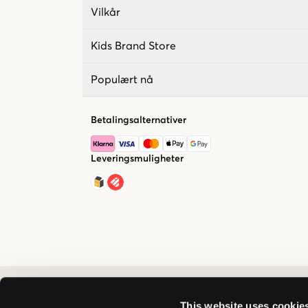
Vilkår
Kids Brand Store
Populært nå
Betalingsalternativer
Leveringsmuligheter
This website uses cookie