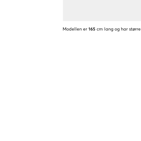
Modellen er
165
cm lang og har større