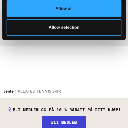
Vaskeråd
:
Allow all
Washing advice
Allow selection
Materiale
Jente
PLEATED TENNIS SKIRT
BLI MEDLEM OG FÅ 10 % RABATT PÅ DITT KJØP!
BLI MEDLEM