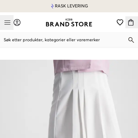
RASK LEVERING
Mobile Menu
Søk etter produkter, kategorier eller varemerker
Mobile Menu