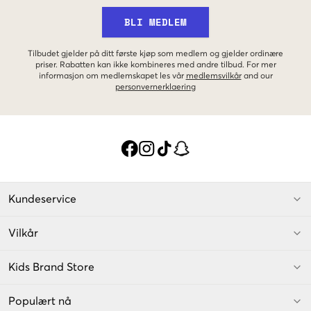
BLI MEDLEM
Tilbudet gjelder på ditt første kjøp som medlem og gjelder ordinære
priser. Rabatten kan ikke kombineres med andre tilbud. For mer
informasjon om medlemskapet les vår
medlemsvilkår
and our
personvernerklaering
Kundeservice
Vilkår
Kids Brand Store
Populært nå