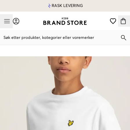
RASK LEVERING
Mobile Menu
Søk etter produkter, kategorier eller varemerker
Mobile Menu