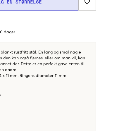
LG EN STØRRELSE
 60 dager
blankt rustfritt stål. En lang og smal nagle
n den kan også fjernes, eller om man vil, kan
nnet der. Dette er en perfekt gave enten til
oen andre.
 4 x 11 mm. Ringens diameter 11 mm.
m