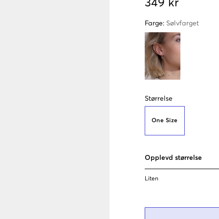
349 kr
Farge
:
Sølvfarget
Størrelse
One Size
Opplevd størrelse
Liten