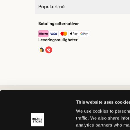
Populært nå
Betalingsalternativer
Leveringsmuligheter
This website uses cookie
We use cookies to personal
traffic. We also share info
analytics partners who may