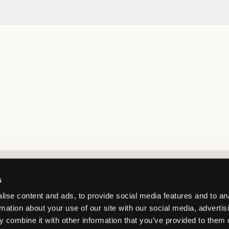
Market switcher
s
ise content and ads, to provide social media features and to an
rmation about your use of our site with our social media, advertis
 combine it with other information that you’ve provided to them o