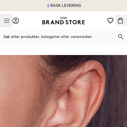
RASK LEVERING
Mobile Menu
Søk etter produkter, kategorier eller varemerker
Mobile Menu