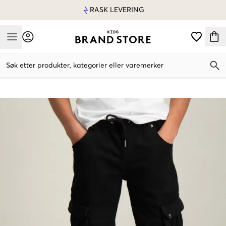
RASK LEVERING
Mobile Menu
Søk etter produkter, kategorier eller varemerker
Mobile Menu