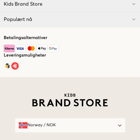
Kids Brand Store
Populært nå
Betalingsalternativer
Leveringsmuligheter
Market switcher
Norway
/
NOK