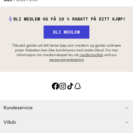
BLI MEDLEM OG FÅ 10 % RABATT PÅ DITT KJØP!
BLI MEDLEM
Tilbudet gjelder på ditt første kjøp som medlem og gjelder ordinære
priser. Rabatten kan ikke kombineres med andre tilbud. For mer
informasjon om medlemskapet les vår
medlemsvilkår
and our
personvernerklaering
Kundeservice
Vilkår