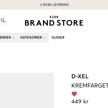
RASK LEVERING
ERKER
KATEGORIER
GUIDER
D-XEL
KREMFARGE
449 kr