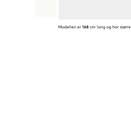
Modellen er
168
cm lang og har større