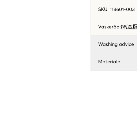
SKU
:
118601-003
Vaskeråd
:
Washing advice
Materiale