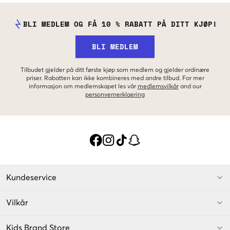
BLI MEDLEM OG FÅ 10 % RABATT PÅ DITT KJØP!
BLI MEDLEM
Tilbudet gjelder på ditt første kjøp som medlem og gjelder ordinære
priser. Rabatten kan ikke kombineres med andre tilbud. For mer
informasjon om medlemskapet les vår
medlemsvilkår
and our
personvernerklaering
Kundeservice
Vilkår
Kids Brand Store