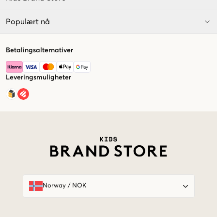
Populært nå
Betalingsalternativer
Leveringsmuligheter
Market switcher
Norway
/
NOK