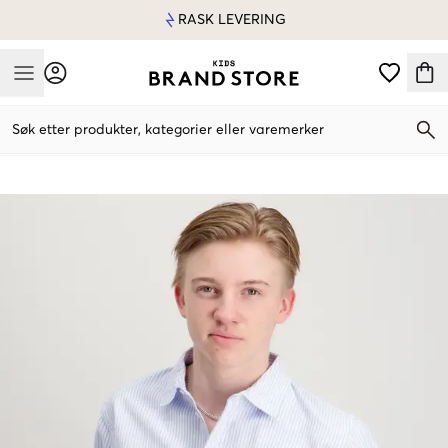
RASK LEVERING
Mobile Menu
Søk etter produkter, kategorier eller varemerker
Mobile Menu