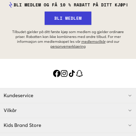
BLI MEDLEM OG FÅ 10 % RABATT PÅ DITT KJØP!
BLI MEDLEM
Tilbudet gjelder på ditt første kjøp som medlem og gjelder ordinære
priser. Rabatten kan ikke kombineres med andre tilbud. For mer
informasjon om medlemskapet les vår
medlemsvilkår
and our
personvernerklaering
Kundeservice
Vilkår
Kids Brand Store