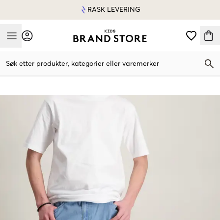
RASK LEVERING
Mobile Menu
Søk etter produkter, kategorier eller varemerker
Mobile Menu