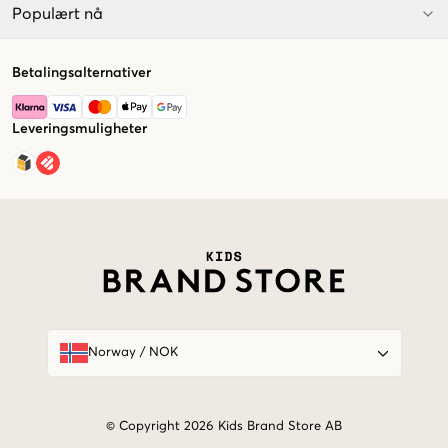
Populært nå
Betalingsalternativer
Leveringsmuligheter
Market switcher
Norway
/
NOK
© Copyright 2026 Kids Brand Store AB