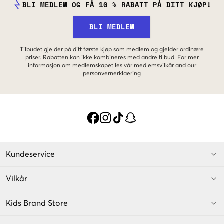
BLI MEDLEM OG FÅ 10 % RABATT PÅ DITT KJØP!
BLI MEDLEM
Tilbudet gjelder på ditt første kjøp som medlem og gjelder ordinære
priser. Rabatten kan ikke kombineres med andre tilbud. For mer
informasjon om medlemskapet les vår
medlemsvilkår
and our
personvernerklaering
Kundeservice
Vilkår
Kids Brand Store