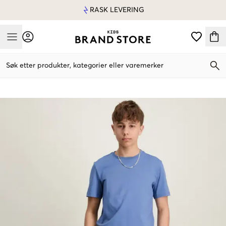
RASK LEVERING
Mobile Menu
Søk etter produkter, kategorier eller varemerker
Mobile Menu