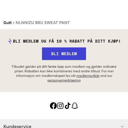
Gutt
NLNNIZU BRU SWEAT PANT
BLI MEDLEM OG FÅ 10 % RABATT PÅ DITT KJØP!
BLI MEDLEM
Tilbudet gjelder på ditt første kjøp som medlem og gjelder ordinære
priser. Rabatten kan ikke kombineres med andre tilbud. For mer
informasjon om medlemskapet les vår
medlemsvilkår
and our
personvernerklaering
Kundeservice