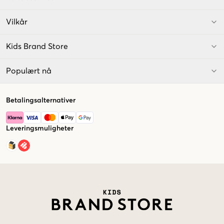
Vilkår
Kids Brand Store
Populært nå
Betalingsalternativer
Leveringsmuligheter
Market switcher