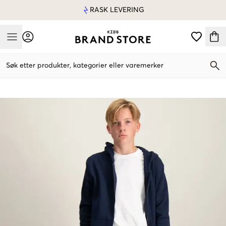
RASK LEVERING
Mobile Menu
Søk etter produkter, kategorier eller varemerker
Mobile Menu