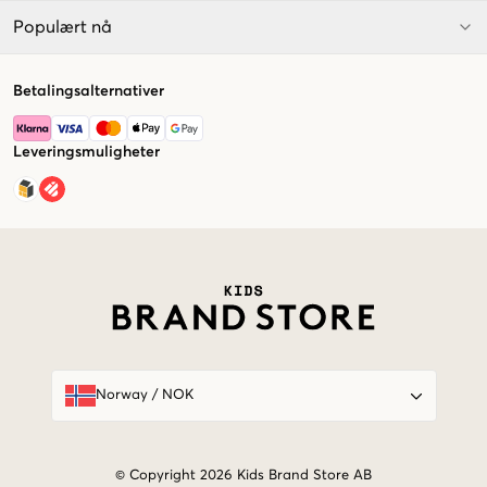
Populært nå
Betalingsalternativer
Leveringsmuligheter
Market switcher
Norway
/
NOK
© Copyright 2026 Kids Brand Store AB