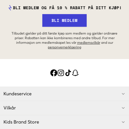
BLI MEDLEM OG FÅ 10 % RABATT PÅ DITT KJØP!
BLI MEDLEM
Tilbudet gjelder på ditt første kjøp som medlem og gjelder ordinære
priser. Rabatten kan ikke kombineres med andre tilbud. For mer
informasjon om medlemskapet les vår
medlemsvilkår
and our
personvernerklaering
Kundeservice
Vilkår
Kids Brand Store