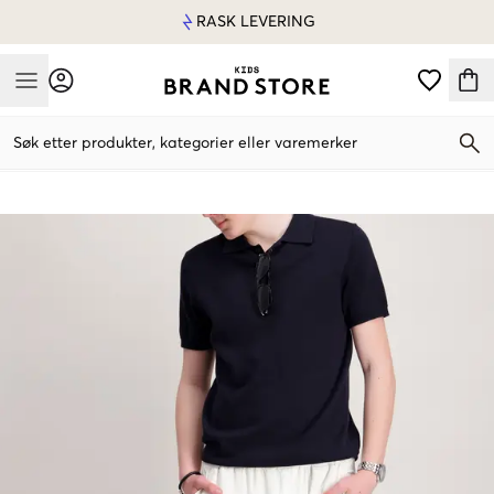
RASK LEVERING
Mobile Menu
Søk etter produkter, kategorier eller varemerker
Mobile Menu