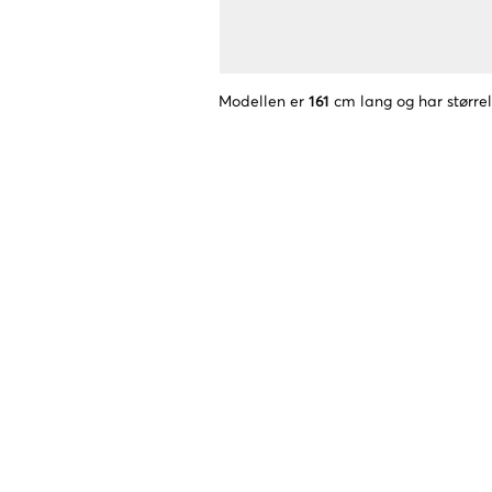
Modellen er
161
cm lang og har større