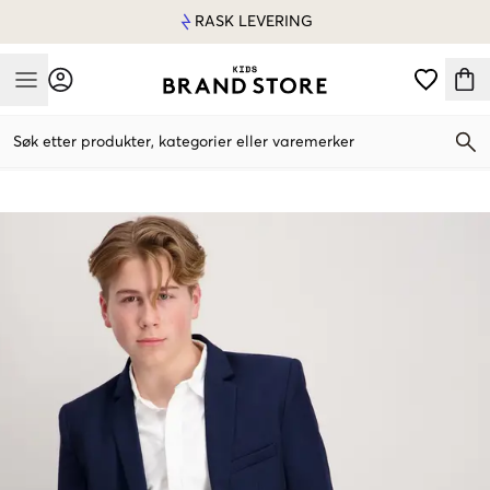
RASK LEVERING
Mobile Menu
Søk etter produkter, kategorier eller varemerker
Mobile Menu