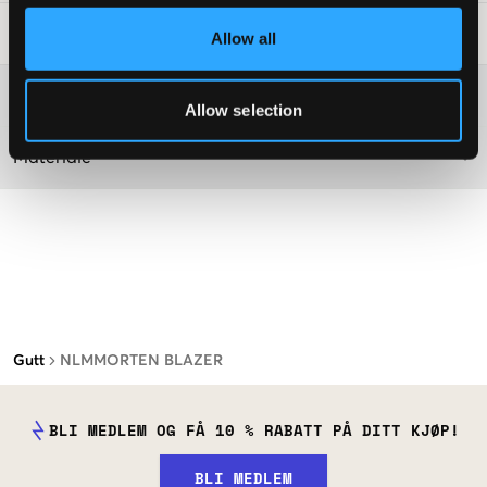
Vaskeråd
:
Allow all
Washing advice
Allow selection
Materiale
Gutt
NLMMORTEN BLAZER
BLI MEDLEM OG FÅ 10 % RABATT PÅ DITT KJØP!
BLI MEDLEM