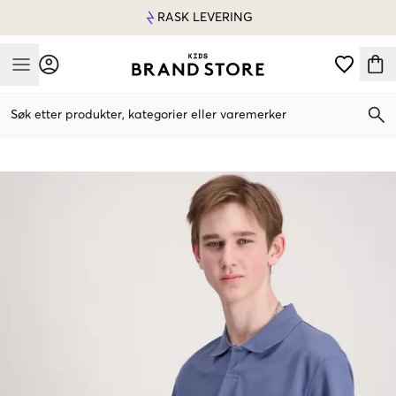
RASK LEVERING
Mobile Menu
Søk etter produkter, kategorier eller varemerker
Mobile Menu