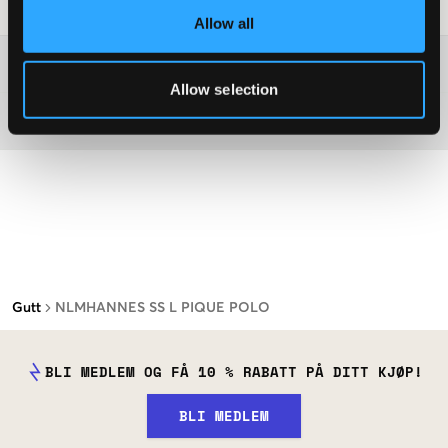
Vaskeråd
:
Allow all
Washing advice
Allow selection
Materiale
Gutt
NLMHANNES SS L PIQUE POLO
BLI MEDLEM OG FÅ 10 % RABATT PÅ DITT KJØP!
BLI MEDLEM