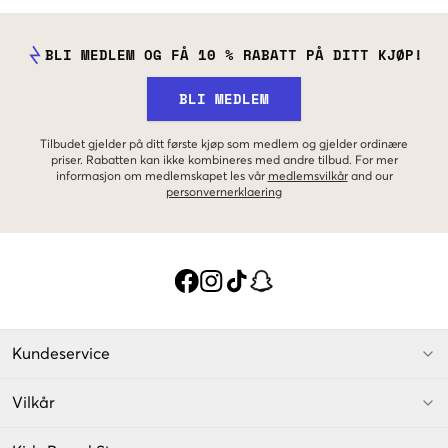
BLI MEDLEM OG FÅ 10 % RABATT PÅ DITT KJØP!
BLI MEDLEM
Tilbudet gjelder på ditt første kjøp som medlem og gjelder ordinære
priser. Rabatten kan ikke kombineres med andre tilbud. For mer
informasjon om medlemskapet les vår
medlemsvilkår
and our
personvernerklaering
Kundeservice
Vilkår