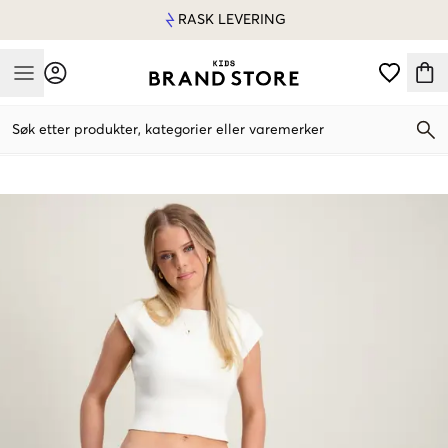
RASK LEVERING
Mobile Menu
Søk etter produkter, kategorier eller varemerker
Mobile Menu