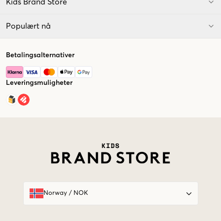
Kids Brand Store
Populært nå
Betalingsalternativer
Leveringsmuligheter
Market switcher
Norway
/
NOK