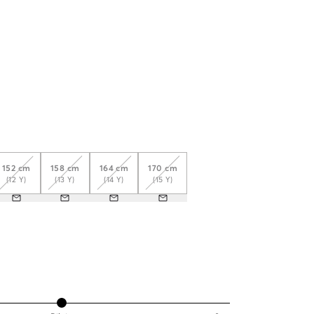
152 cm
158 cm
164 cm
170 cm
(12 Y)
(13 Y)
(14 Y)
(15 Y)