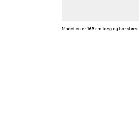
Modellen er
169
cm lang og har større