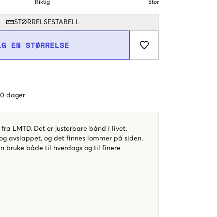
Riktig
Stor
STØRRELSESTABELL
LG EN STØRRELSE
 60 dager
 fra LMTD. Det er justerbare bånd i livet.
 og avslappet, og det finnes lommer på siden.
n bruke både til hverdags og til finere