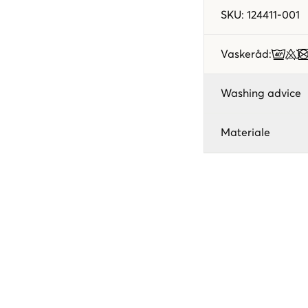
SKU
:
124411-001
Vaskeråd
:
Washing advice
Materiale