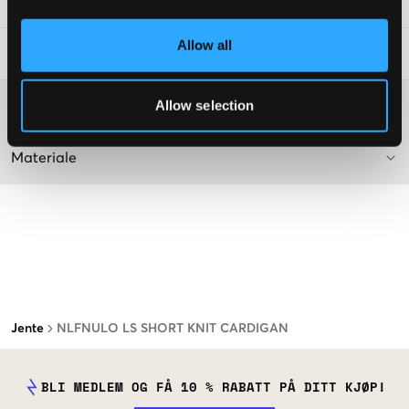
SKU
:
130264-001
Allow all
Vaskeråd
:
Allow selection
Washing advice
Materiale
Jente
NLFNULO LS SHORT KNIT CARDIGAN
BLI MEDLEM OG FÅ 10 % RABATT PÅ DITT KJØP!