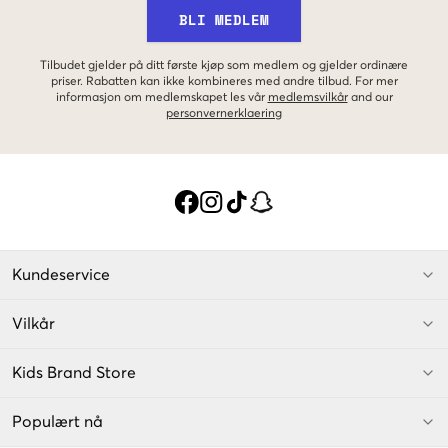
BLI MEDLEM
Tilbudet gjelder på ditt første kjøp som medlem og gjelder ordinære
priser. Rabatten kan ikke kombineres med andre tilbud. For mer
informasjon om medlemskapet les vår
medlemsvilkår
and our
personvernerklaering
Kundeservice
Vilkår
Kids Brand Store
Populært nå