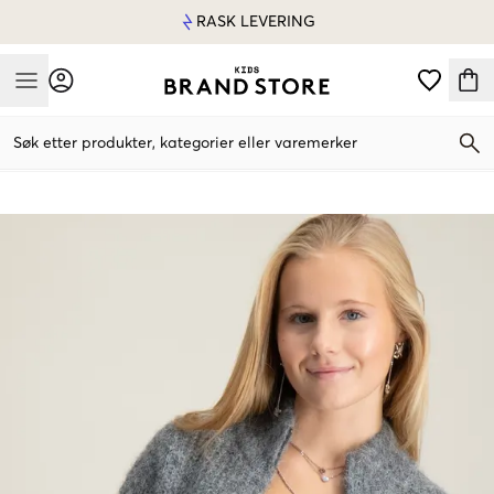
RASK LEVERING
Mobile Menu
Søk etter produkter, kategorier eller varemerker
Mobile Menu