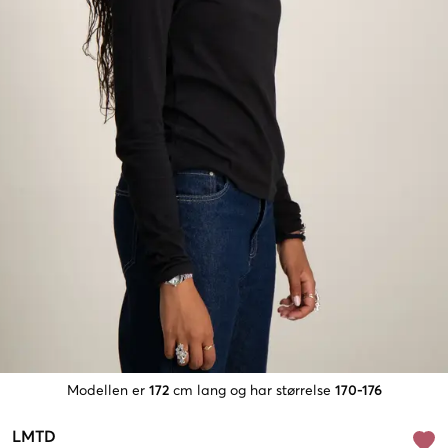
Modellen er
172
cm lang og har størrelse
170-176
LMTD