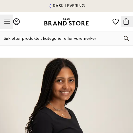
RASK LEVERING
Mobile Menu
Søk etter produkter, kategorier eller varemerker
Mobile Menu