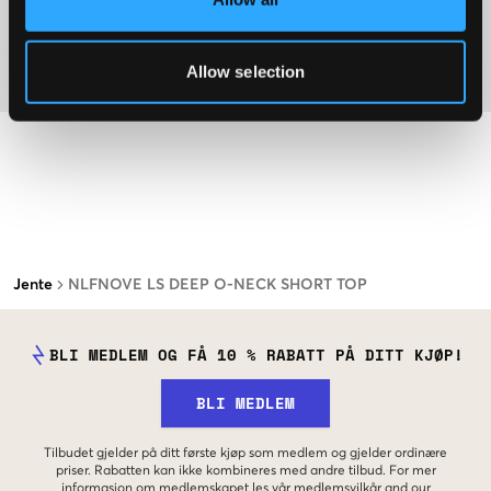
Washing advice
Allow selection
Materiale
Jente
NLFNOVE LS DEEP O-NECK SHORT TOP
BLI MEDLEM OG FÅ 10 % RABATT PÅ DITT KJØP!
BLI MEDLEM
Tilbudet gjelder på ditt første kjøp som medlem og gjelder ordinære
priser. Rabatten kan ikke kombineres med andre tilbud. For mer
informasjon om medlemskapet les vår
medlemsvilkår
and our