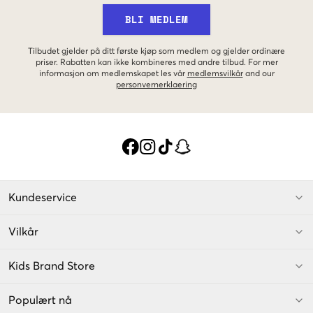
BLI MEDLEM
Tilbudet gjelder på ditt første kjøp som medlem og gjelder ordinære
priser. Rabatten kan ikke kombineres med andre tilbud. For mer
informasjon om medlemskapet les vår
medlemsvilkår
and our
personvernerklaering
Kundeservice
Vilkår
Kids Brand Store
Populært nå