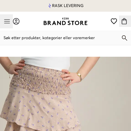
RASK LEVERING
Mobile Menu
Søk etter produkter, kategorier eller varemerker
Mobile Menu