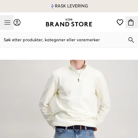
RASK LEVERING
Mobile Menu
Søk etter produkter, kategorier eller varemerker
Mobile Menu