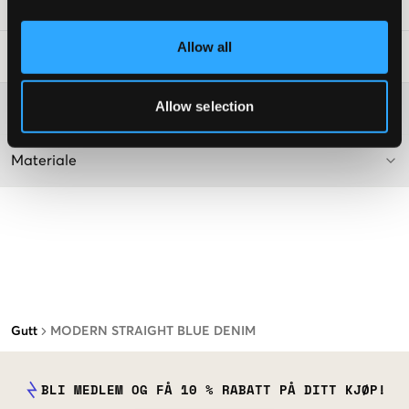
SKU
:
141050-001
Allow all
Vaskeråd
:
Allow selection
Washing advice
Materiale
Gutt
MODERN STRAIGHT BLUE DENIM
BLI MEDLEM OG FÅ 10 % RABATT PÅ DITT KJØP!