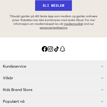
BLI MEDLEM
Tilbudet gjelder på ditt første kjøp som medlem og gjelder ordinære
priser. Rabatten kan ikke kombineres med andre tilbud. For mer
informasjon om medlemskapet les vår
medlemsvilkår
and our
personvernerklaering
Kundeservice
Vilkår
Kids Brand Store
Populært nå