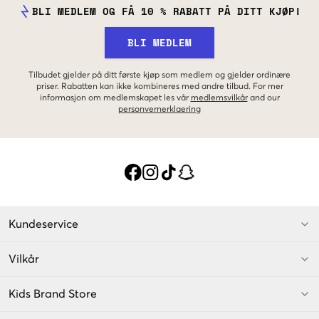
BLI MEDLEM OG FÅ 10 % RABATT PÅ DITT KJØP!
BLI MEDLEM
Tilbudet gjelder på ditt første kjøp som medlem og gjelder ordinære
priser. Rabatten kan ikke kombineres med andre tilbud. For mer
informasjon om medlemskapet les vår
medlemsvilkår
and our
personvernerklaering
Kundeservice
Vilkår
Kids Brand Store