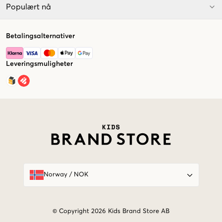
Populært nå
Betalingsalternativer
Leveringsmuligheter
Market switcher
Norway
/
NOK
© Copyright 2026 Kids Brand Store AB