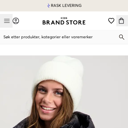
RASK LEVERING
Mobile Menu
Søk etter produkter, kategorier eller varemerker
Mobile Menu