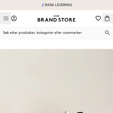
RASK LEVERING
Mobile Menu
Søk etter produkter, kategorier eller varemerker
Mobile Menu