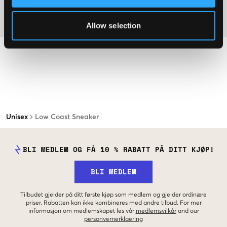
Materiale
Allow selection
Unisex
Low Coast Sneaker
BLI MEDLEM OG FÅ 10 % RABATT PÅ DITT KJØP!
BLI MEDLEM
Tilbudet gjelder på ditt første kjøp som medlem og gjelder ordinære
priser. Rabatten kan ikke kombineres med andre tilbud. For mer
informasjon om medlemskapet les vår
medlemsvilkår
and our
personvernerklaering