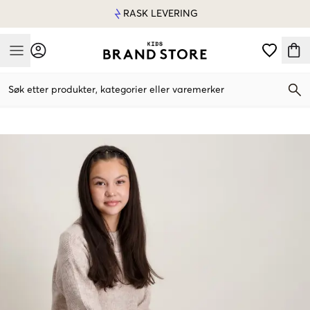
RASK LEVERING
Mobile Menu
Søk etter produkter, kategorier eller varemerker
Mobile Menu