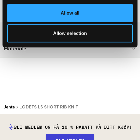
Allow all
Vaskeråd
:
Washing advice
Allow selection
Materiale
Jente
LODETS LS SHORT RIB KNIT
BLI MEDLEM OG FÅ 10 % RABATT PÅ DITT KJØP!