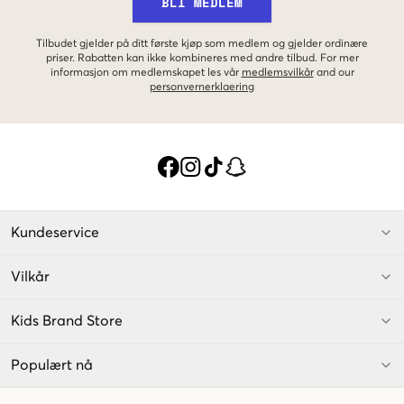
BLI MEDLEM
Tilbudet gjelder på ditt første kjøp som medlem og gjelder ordinære
priser. Rabatten kan ikke kombineres med andre tilbud. For mer
informasjon om medlemskapet les vår
medlemsvilkår
and our
personvernerklaering
Kundeservice
Vilkår
Kids Brand Store
Populært nå