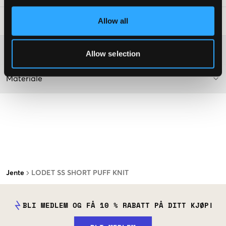
Allow all
Vaskeråd
:
Washing advice
Allow selection
Materiale
Jente
LODET SS SHORT PUFF KNIT
BLI MEDLEM OG FÅ 10 % RABATT PÅ DITT KJØP!