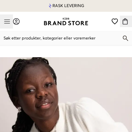
RASK LEVERING
Mobile Menu
Søk etter produkter, kategorier eller varemerker
Mobile Menu