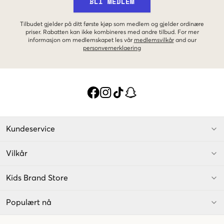
BLI MEDLEM
Tilbudet gjelder på ditt første kjøp som medlem og gjelder ordinære
priser. Rabatten kan ikke kombineres med andre tilbud. For mer
informasjon om medlemskapet les vår
medlemsvilkår
and our
personvernerklaering
Kundeservice
Vilkår
Kids Brand Store
Populært nå