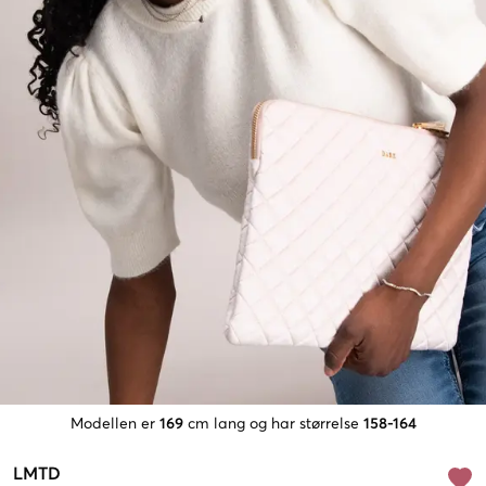
Modellen er
169
cm lang og har størrelse
158-164
LMTD