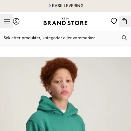
RASK LEVERING
Mobile Menu
Søk etter produkter, kategorier eller varemerker
Mobile Menu