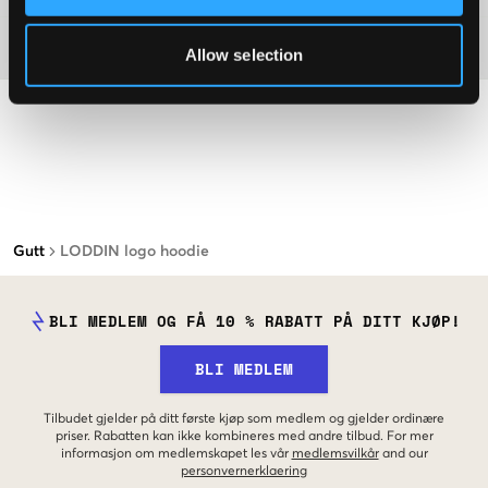
Materiale
Allow selection
Gutt
LODDIN logo hoodie
BLI MEDLEM OG FÅ 10 % RABATT PÅ DITT KJØP!
BLI MEDLEM
Tilbudet gjelder på ditt første kjøp som medlem og gjelder ordinære
priser. Rabatten kan ikke kombineres med andre tilbud. For mer
informasjon om medlemskapet les vår
medlemsvilkår
and our
personvernerklaering