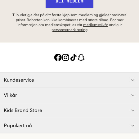
BLI MEDLEM
Tilbudet gjelder på ditt første kjøp som medlem og gjelder ordinære
priser. Rabatten kan ikke kombineres med andre tilbud. For mer
informasjon om medlemskapet les vår
medlemsvilkår
and our
personvernerklaering
Kundeservice
Vilkår
Kids Brand Store
Populært nå