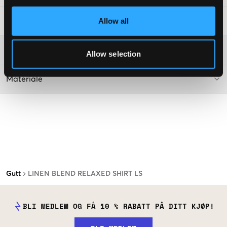
Allow all
Vaskeråd
:
Washing advice
Allow selection
Materiale
Gutt
LINEN BLEND RELAXED SHIRT LS
BLI MEDLEM OG FÅ 10 % RABATT PÅ DITT KJØP!