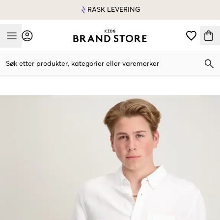
RASK LEVERING
Mobile Menu
Søk etter produkter, kategorier eller varemerker
Mobile Menu