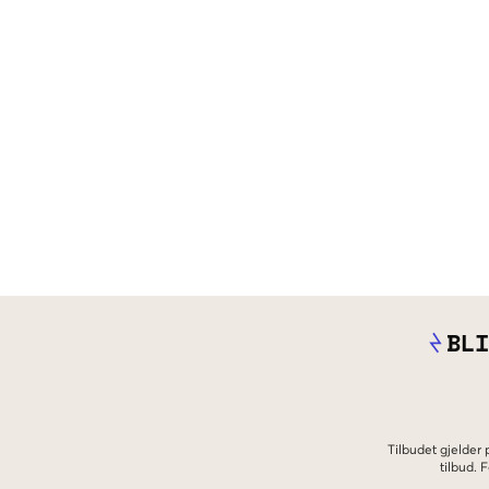
BLI
Tilbudet gjelder
tilbud.