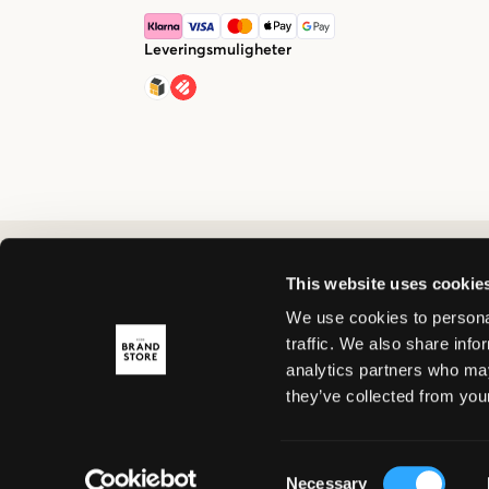
Leveringsmuligheter
This website uses cookie
We use cookies to personal
traffic. We also share info
analytics partners who may
they’ve collected from your
Consent
Necessary