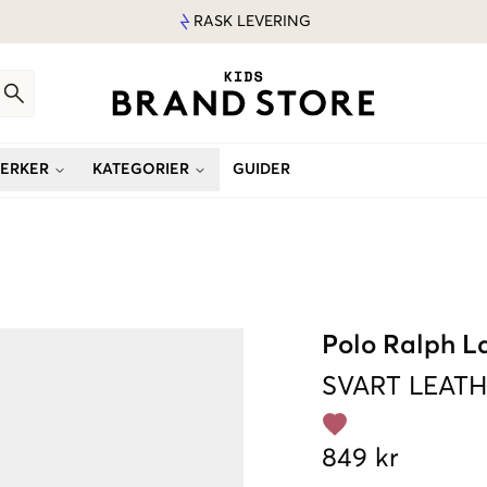
RASK LEVERING
ERKER
KATEGORIER
GUIDER
Polo Ralph L
SVART
LEATH
849 kr