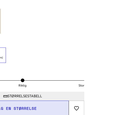
cm)
Riktig
Stor
STØRRELSESTABELL
LG EN STØRRELSE