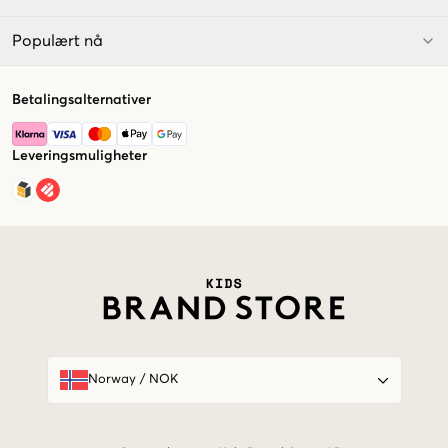
Populært nå
Betalingsalternativer
Leveringsmuligheter
Market switcher
Norway
/
NOK