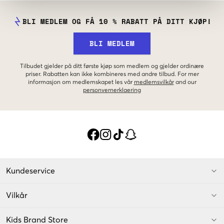
BLI MEDLEM OG FÅ 10 % RABATT PÅ DITT KJØP!
BLI MEDLEM
Tilbudet gjelder på ditt første kjøp som medlem og gjelder ordinære
priser. Rabatten kan ikke kombineres med andre tilbud. For mer
informasjon om medlemskapet les vår
medlemsvilkår
and our
personvernerklaering
Kundeservice
Vilkår
Kids Brand Store