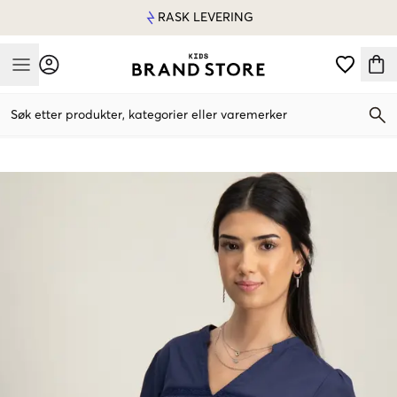
RASK LEVERING
Mobile Menu
Søk etter produkter, kategorier eller varemerker
Mobile Menu