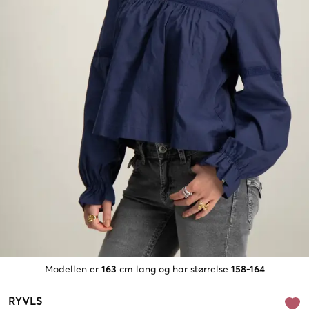
Modellen er
163
cm lang og har størrelse
158-164
RYVLS