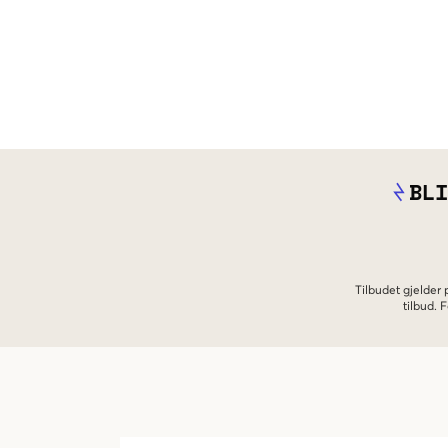
BLI
Tilbudet gjelder
tilbud.