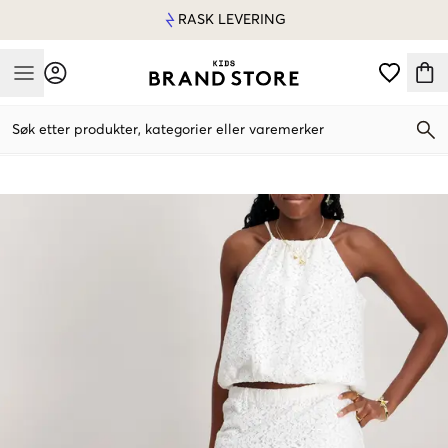
RASK LEVERING
Mobile Menu
Søk etter produkter, kategorier eller varemerker
Mobile Menu