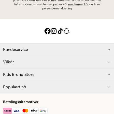
priser. Rabatten kan ikke kombineres med andre tilbud. For mer
informasjon om medlemskapet les vår
medlemsvilkår
and our
personvernerklaering
Kundeservice
Vilkår
Kids Brand Store
Populært nå
Betalingsalternativer