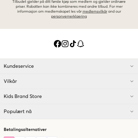
Tilbudet gjelder på ditt første kjøp som medlem og gjelder ordinære
priser. Rabatten kan ikke kombineres med andre tilbud. For mer
informasjon om medlemskapet les vår
medlemsvilkår
and our
personvernerklaering
Kundeservice
Vilkår
Kids Brand Store
Populært nå
Betalingsalternativer