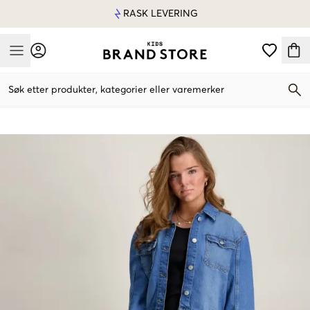
RASK LEVERING
Mobile Menu
Søk etter produkter, kategorier eller varemerker
Mobile Menu