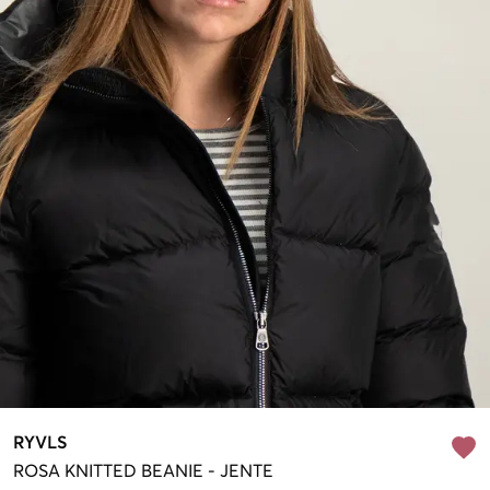
RYVLS
ROSA
KNITTED BEANIE
-
JENTE