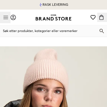
RASK LEVERING
Mobile Menu
Søk etter produkter, kategorier eller varemerker
Mobile Menu