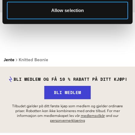
Materiale
Allow selection
Jente
Knitted Beanie
BLI MEDLEM OG FÅ 10 % RABATT PÅ DITT KJØP!
BLI MEDLEM
Tilbudet gjelder på ditt første kjøp som medlem og gjelder ordinære
priser. Rabatten kan ikke kombineres med andre tilbud. For mer
informasjon om medlemskapet les vår
medlemsvilkår
and our
personvernerklaering