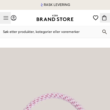
RASK LEVERING
Mobile Menu
Søk etter produkter, kategorier eller varemerker
Mobile Menu