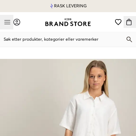
RASK LEVERING
Mobile Menu
Søk etter produkter, kategorier eller varemerker
Mobile Menu