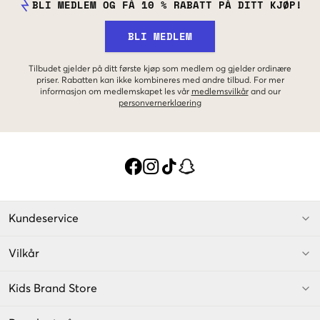
BLI MEDLEM OG FÅ 10 % RABATT PÅ DITT KJØP!
BLI MEDLEM
Tilbudet gjelder på ditt første kjøp som medlem og gjelder ordinære
priser. Rabatten kan ikke kombineres med andre tilbud. For mer
informasjon om medlemskapet les vår
medlemsvilkår
and our
personvernerklaering
Kundeservice
Vilkår
Kids Brand Store