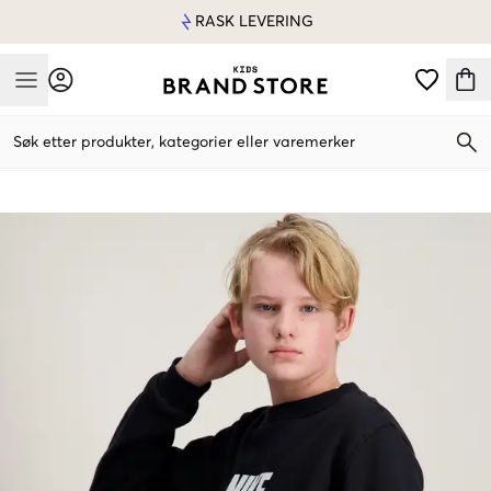
RASK LEVERING
Mobile Menu
Søk etter produkter, kategorier eller varemerker
Mobile Menu