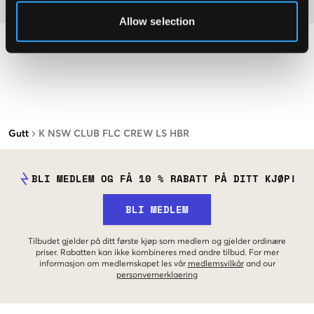
Materiale
Allow selection
Gutt
K NSW CLUB FLC CREW LS HBR
BLI MEDLEM OG FÅ 10 % RABATT PÅ DITT KJØP!
BLI MEDLEM
Tilbudet gjelder på ditt første kjøp som medlem og gjelder ordinære
priser. Rabatten kan ikke kombineres med andre tilbud. For mer
informasjon om medlemskapet les vår
medlemsvilkår
and our
personvernerklaering