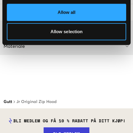
Allow all
Vaskeråd
:
Washing advice
Allow selection
Materiale
Gutt
Jr Original Zip Hood
BLI MEDLEM OG FÅ 10 % RABATT PÅ DITT KJØP!