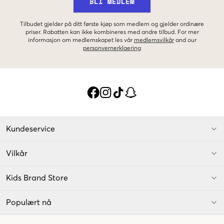
BLI MEDLEM
Tilbudet gjelder på ditt første kjøp som medlem og gjelder ordinære
priser. Rabatten kan ikke kombineres med andre tilbud. For mer
informasjon om medlemskapet les vår
medlemsvilkår
and our
personvernerklaering
Kundeservice
Vilkår
Kids Brand Store
Populært nå