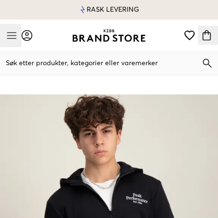
RASK LEVERING
Mobile Menu
Søk etter produkter, kategorier eller varemerker
Mobile Menu