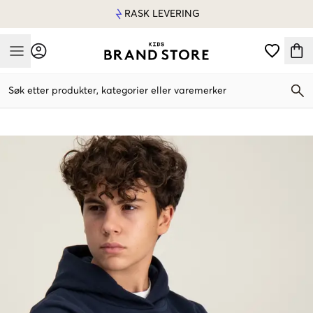
RASK LEVERING
Mobile Menu
Søk etter produkter, kategorier eller varemerker
Mobile Menu