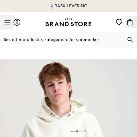
RASK LEVERING
Mobile Menu
Søk etter produkter, kategorier eller varemerker
Mobile Menu