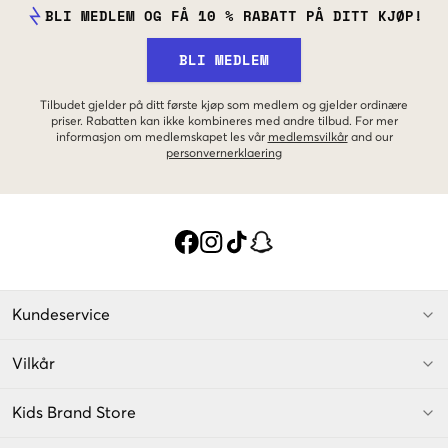
BLI MEDLEM OG FÅ 10 % RABATT PÅ DITT KJØP!
BLI MEDLEM
Tilbudet gjelder på ditt første kjøp som medlem og gjelder ordinære
priser. Rabatten kan ikke kombineres med andre tilbud. For mer
informasjon om medlemskapet les vår
medlemsvilkår
and our
personvernerklaering
Kundeservice
Vilkår
Kids Brand Store