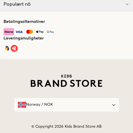
Populært nå
Betalingsalternativer
Leveringsmuligheter
Market switcher
Norway
/
NOK
© Copyright 2026 Kids Brand Store AB