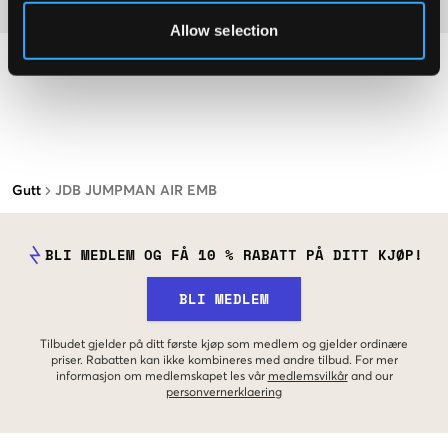
Materiale
Allow selection
Gutt
JDB JUMPMAN AIR EMB
BLI MEDLEM OG FÅ 10 % RABATT PÅ DITT KJØP!
BLI MEDLEM
Tilbudet gjelder på ditt første kjøp som medlem og gjelder ordinære
priser. Rabatten kan ikke kombineres med andre tilbud. For mer
informasjon om medlemskapet les vår
medlemsvilkår
and our
personvernerklaering