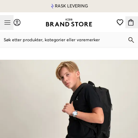
RASK LEVERING
Mobile Menu
Søk etter produkter, kategorier eller varemerker
Mobile Menu