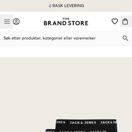
RASK LEVERING
Mobile Menu
Søk etter produkter, kategorier eller varemerker
Mobile Menu